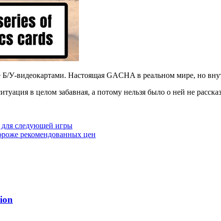
Б/У-видеокартами. Настоящая GACHA в реальном мире, но внутр
итуация в целом забавная, а потому нельзя было о ней не рассказ
в для следующей игры
ороже рекомендованных цен
ion