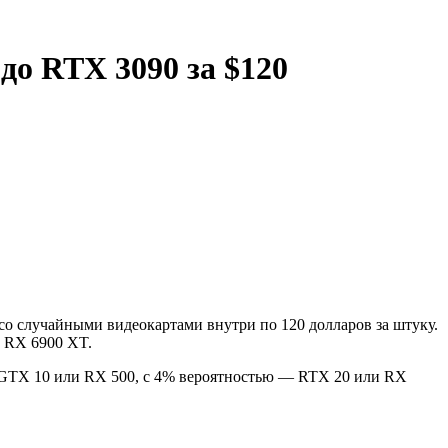
о RTX 3090 за $120
со случайными видеокартами внутри по 120 долларов за штуку.
 RX 6900 XT.
 GTX 10 или RX 500, с 4% вероятностью — RTX 20 или RX