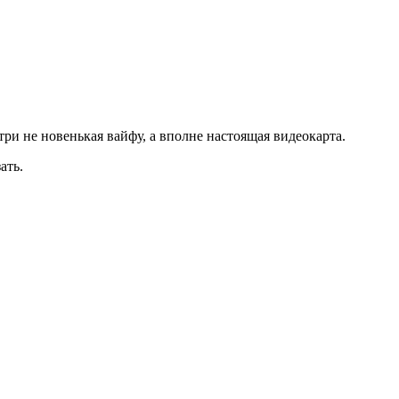
и не новенькая вайфу, а вполне настоящая видеокарта.
ать.