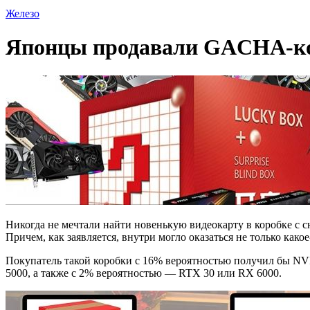
Железо
Японцы продавали GACHA-кор
Никогда не мечтали найти новенькую видеокарту в коробке с 
Причем, как заявляется, внутри могло оказаться не только како
Покупатель такой коробки с 16% вероятностью получил бы N
5000, а также с 2% вероятностью — RTX 30 или RX 6000.