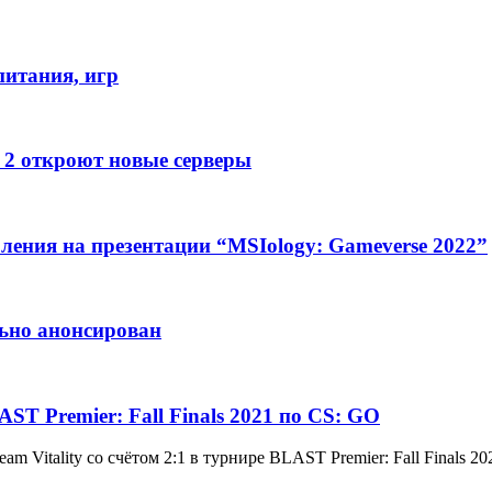
питания, игр
e 2 откроют новые серверы
ления на презентации “MSIology: Gameverse 2022”
льно анонсирован
T Premier: Fall Finals 2021 по CS: GO
 Vitality со счётом 2:1 в турнире BLAST Premier: Fall Finals 20