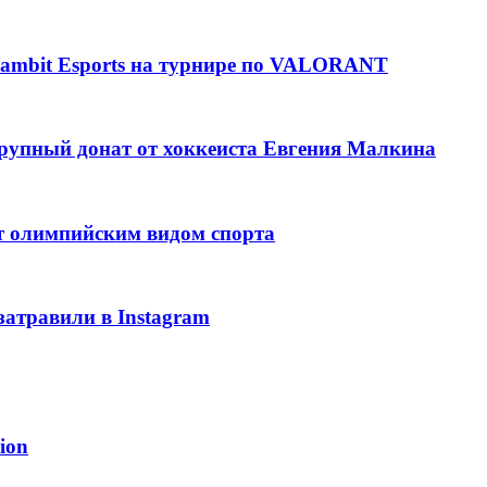
ambit Esports на турнире по VALORANT
рупный донат от хоккеиста Евгения Малкина
т олимпийским видом спорта
затравили в Instagram
ion