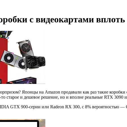
обки с видеокартами вплоть д
сюрпризом? Японцы на Amazon продавали как раз такие коробки 
е-то старое и дешевое решение, но и
вполне реальные RTX 3090 и
VIDIA GTX 900-серии или Radeon RX 300, с 8% вероятностью —