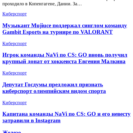
проходило в Копенгагене, Дании. За…
Киберспорт
Музыкант Mujiuce поддержал синглом команду
Gambit Esports на турнире по VALORANT
Киберспорт
Игрок команды NaVi по CS: GO вновь получил
крупный донат от хоккеиста Евгения Малкина
Киберспорт
Депутат Госдумы предложил признать
киберспорт олимпийским видом спорта
Киберспорт
Капитана команды NaVi по CS: GO и его невесту
затравили в Instagram
Железо