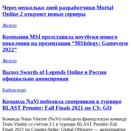
Через несколько дней разработчики Mortal
Online 2 откроют новые серверы
Железо
Компания MSI представила ноутбуки нового
поколения на презентации “MSIology: Gameverse
2022”
Железо
Выход Swords of Legends Online в России
официально анонсирован
Киберспорт
Команда NaVi победила соперников в турнире
BLAST Premier: Fall Finals 2021 по CS: GO
Команда Natus Vincere (NaVi) победила французскую команду
Team Vitality со счётом 2:1 в турнире BLAST Premier: Fall
Finals 2021 по Counter-Strike: Global Offensive — мероприятие