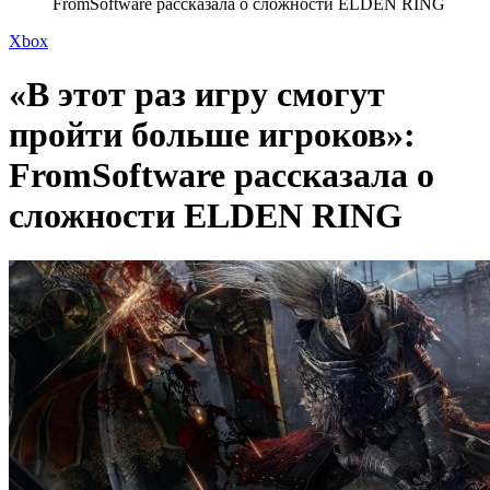
FromSoftware рассказала о сложности ELDEN RING
Xbox
«В этот раз игру смогут
пройти больше игроков»:
FromSoftware рассказала о
сложности ELDEN RING