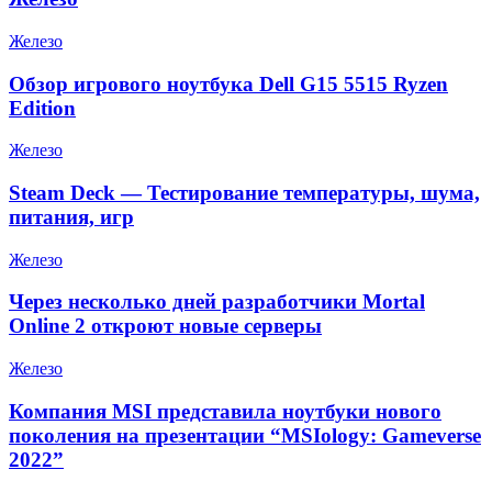
Железо
Обзор игрового ноутбука Dell G15 5515 Ryzen
Edition
Железо
Steam Deck — Тестирование температуры, шума,
питания, игр
Железо
Через несколько дней разработчики Mortal
Online 2 откроют новые серверы
Железо
Компания MSI представила ноутбуки нового
поколения на презентации “MSIology: Gameverse
2022”