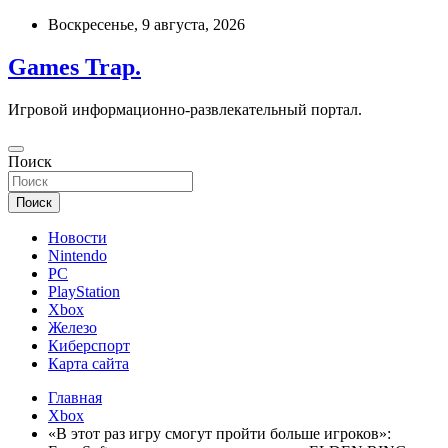
Перейти
Воскресенье, 9 августа, 2026
к
содержимому
Games Trap.
Игровой информационно-развлекательный портал.
Поиск
Поиск
Новости
Nintendo
PC
PlayStation
Xbox
Железо
Киберспорт
Карта сайта
Главная
Xbox
«В этот раз игру смогут пройти больше игроков»: