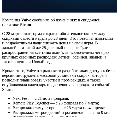
Компания
Valve
сообщила об изменениях в скидочной
политике
Steam
.
С 28 марта платформа сократит обязательное окно между
скидками с шести недель до 28 дней. Это позволит издателям
и разработчикам чаще снижать цены на свои игры. В
дальнейшем такой же 28-дневный перерыв будет
распространен на все типы акций, за исключением четырех
крупных сезонных распродаж: летней, осенней, зимней, а
также в лунный Новый год.
Кроме этого, Valve открыла всем разработчикам доступ к бета-
версии инструмента массовой установки скидок, который
позволит планировать участие в промоакциях, а также
опубликовала календарь предстоящих распродаж и событий в
Steam.
Next Fest — с 21 по 28 февраля;
Remote Play Together — с 28 февраля по 7 марта;
Распродажа симуляторов — с 28 марта по 4 апреля;
Распродажа метроидваний и рогаликов — с 2 по 9 мая;