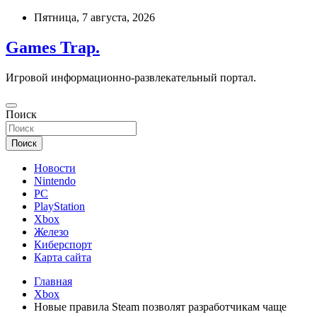
Перейти
Пятница, 7 августа, 2026
к
содержимому
Games Trap.
Игровой информационно-развлекательный портал.
Поиск
Поиск
Новости
Nintendo
PC
PlayStation
Xbox
Железо
Киберспорт
Карта сайта
Главная
Xbox
Новые правила Steam позволят разработчикам чаще