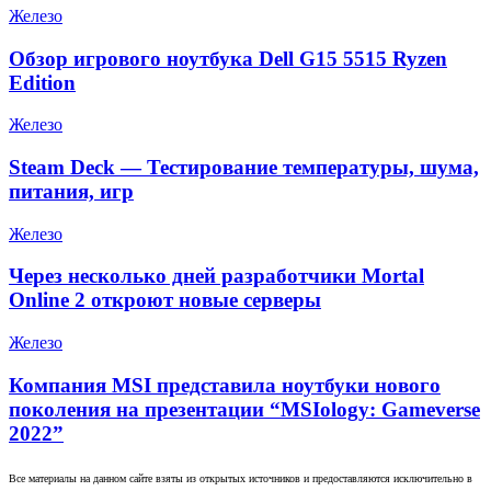
Железо
Обзор игрового ноутбука Dell G15 5515 Ryzen
Edition
Железо
Steam Deck — Тестирование температуры, шума,
питания, игр
Железо
Через несколько дней разработчики Mortal
Online 2 откроют новые серверы
Железо
Компания MSI представила ноутбуки нового
поколения на презентации “MSIology: Gameverse
2022”
Все материалы на данном сайте взяты из открытых источников и предоставляются исключительно в