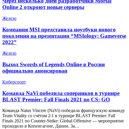
Через несколько дней разработчики Mortal
Online 2 откроют новые серверы
Железо
Компания MSI представила ноутбуки нового
поколения на презентации “MSIology: Gameverse
2022”
Железо
Выход Swords of Legends Online в России
официально анонсирован
Киберспорт
Команда NaVi победила соперников в турнире
BLAST Premier: Fall Finals 2021 по CS: GO
Команда Natus Vincere (NaVi) победила французскую команду
Team Vitality со счётом 2:1 в турнире BLAST Premier: Fall
Finals 2021 по Counter-Strike: Global Offensive — мероприятие
проходило в Копенгагене, Дании. За…