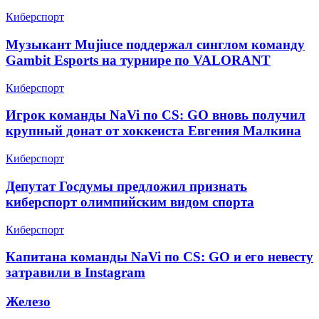
Киберспорт
Музыкант Mujiuce поддержал синглом команду
Gambit Esports на турнире по VALORANT
Киберспорт
Игрок команды NaVi по CS: GO вновь получил
крупный донат от хоккеиста Евгения Малкина
Киберспорт
Депутат Госдумы предложил признать
киберспорт олимпийским видом спорта
Киберспорт
Капитана команды NaVi по CS: GO и его невесту
затравили в Instagram
Железо