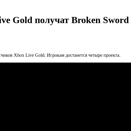
ve Gold получат Broken Sword 
счиков Xbox Live Gold. Игрокам достанется четыре проекта.