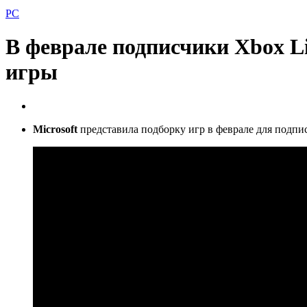
PC
В феврале подписчики Xbox Li
игры
Microsoft
представила подборку игр в феврале для подпи