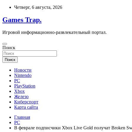
Перейти
Четверг, 6 августа, 2026
к
содержимому
Games Trap.
Игровой информационно-развлекательный портал.
Поиск
Поиск
Новости
Nintendo
PC
PlayStation
Xbox
Железо
Киберспорт
Карта сайта
Главная
PC
В феврале подписчики Xbox Live Gold получат Broken Swo