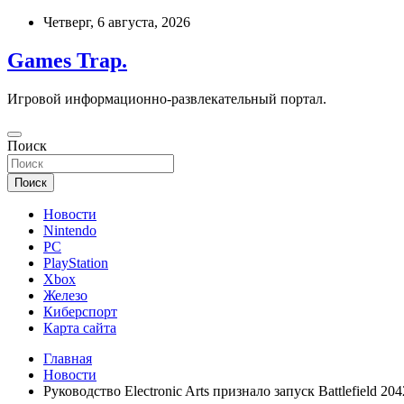
Перейти
Четверг, 6 августа, 2026
к
содержимому
Games Trap.
Игровой информационно-развлекательный портал.
Поиск
Поиск
Новости
Nintendo
PC
PlayStation
Xbox
Железо
Киберспорт
Карта сайта
Главная
Новости
Руководство Electronic Arts признало запуск Battlefield 2