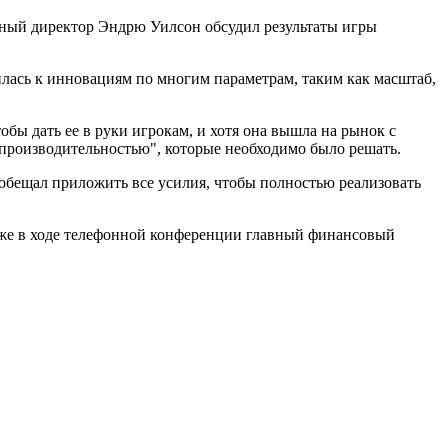
ный директор Эндрю Уилсон обсудил результаты игры
илась к инновациям по многим параметрам, таким как масштаб,
тобы дать ее в руки игрокам, и хотя она вышла на рынок с
 производительностью", которые необходимо было решать.
ообещал приложить все усилия, чтобы полностью реализовать
озже в ходе телефонной конференции главный финансовый