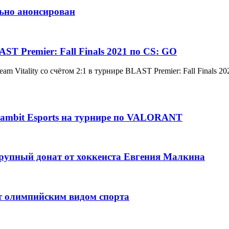
льно анонсирован
T Premier: Fall Finals 2021 по CS: GO
 Vitality со счётом 2:1 в турнире BLAST Premier: Fall Finals 20
ambit Esports на турнире по VALORANT
рупный донат от хоккеиста Евгения Малкина
т олимпийским видом спорта