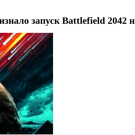
ризнало запуск Battlefield 2042