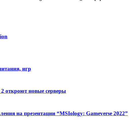
ion
питания, игр
e 2 откроют новые серверы
ления на презентации “MSIology: Gameverse 2022”