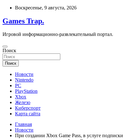
Перейти
Воскресенье, 9 августа, 2026
к
содержимому
Games Trap.
Игровой информационно-развлекательный портал.
Поиск
Поиск
Новости
Nintendo
PC
PlayStation
Xbox
Железо
Киберспорт
Карта сайта
Главная
Новости
При создании Xbox Game Pass, в услуге подписки