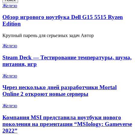
Железо
Обзор игрового ноутбука Dell G15 5515 Ryzen
Edition
Крупный парень для серьезных задач Автор
Железо
Steam Deck — Тестирование температуры, шума,
питания, игр
Железо
Через несколько дней разработчики Mortal
Online 2 откроют новые серверы
Железо
Компания MSI представила ноутбуки нового
поколения на презентации “MSIology: Gameverse
2022”