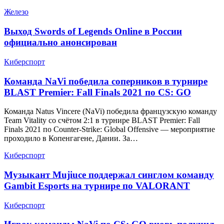
Железо
Выход Swords of Legends Online в России
официально анонсирован
Киберспорт
Команда NaVi победила соперников в турнире
BLAST Premier: Fall Finals 2021 по CS: GO
Команда Natus Vincere (NaVi) победила французскую команду
Team Vitality со счётом 2:1 в турнире BLAST Premier: Fall
Finals 2021 по Counter-Strike: Global Offensive — мероприятие
проходило в Копенгагене, Дании. За…
Киберспорт
Музыкант Mujiuce поддержал синглом команду
Gambit Esports на турнире по VALORANT
Киберспорт