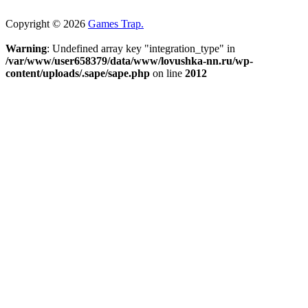
Copyright © 2026
Games Trap.
Warning
: Undefined array key "integration_type" in
/var/www/user658379/data/www/lovushka-nn.ru/wp-
content/uploads/.sape/sape.php
on line
2012