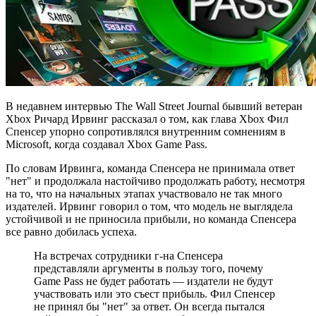
В недавнем интервью The Wall Street Journal бывший ветеран
Xbox Ричард Ирвинг рассказал о том, как глава Xbox Фил
Спенсер упорно сопротивлялся внутренним сомнениям в
Microsoft, когда создавал Xbox Game Pass.
По словам Ирвинга, команда Спенсера не принимала ответ
"нет" и продолжала настойчиво продолжать работу, несмотря
на то, что на начальных этапах участвовало не так много
издателей. Ирвинг говорил о том, что модель не выглядела
устойчивой и не приносила прибыли, но команда Спенсера
все равно добилась успеха.
На встречах сотрудники г-на Спенсера
представляли аргументы в пользу того, почему
Game Pass не будет работать — издатели не будут
участвовать или это съест прибыль. Фил Спенсер
не принял бы "нет" за ответ. Он всегда пытался