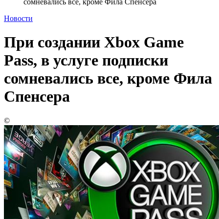
сомневались все, кроме Фила Спенсера
Новости
При создании Xbox Game
Pass, в услуге подписки
сомневались все, кроме Фила
Спенсера
©