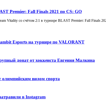
T Premier: Fall Finals 2021 по CS: GO
 Vitality со счётом 2:1 в турнире BLAST Premier: Fall Finals 20
ambit Esports на турнире по VALORANT
рупный донат от хоккеиста Евгения Малкина
т олимпийским видом спорта
затравили в Instagram