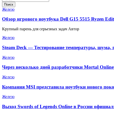
Поиск
Железо
Обзор игрового ноутбука Dell G15 5515 Ryzen Edit
Крупный парень для серьезных задач Автор
Железо
Steam Deck — Тестирование температуры, шума, 
Железо
Через несколько дней разработчики Mortal Onlin
Железо
Компания MSI представила ноутбуки нового поко
Железо
Выход Swords of Legends Online в России официа