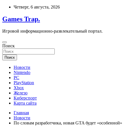
Перейти
Четверг, 6 августа, 2026
к
содержимому
Games Trap.
Игровой информационно-развлекательный портал.
Поиск
Поиск
Новости
Nintendo
PC
PlayStation
Xbox
Железо
Киберспорт
Карта сайта
Главная
Новости
По словам разработчика, новая GTA будет «особенной»