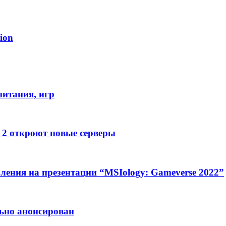
ion
питания, игр
e 2 откроют новые серверы
ления на презентации “MSIology: Gameverse 2022”
льно анонсирован