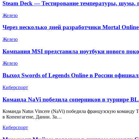
Steam Deck — Тестирование температуры, шума, 
Железо
Через несколько дней разработчики Mortal Onlin
Железо
Компания MSI представила ноутбуки нового поко
Железо
Выход Swords of Legends Online в России официа
Киберспорт
Команда NaVi победила соперников в турнире BLAS
Команда Natus Vincere (NaVi) победила французскую команду Team
в Копенгагене, Дании. За…
Киберспорт