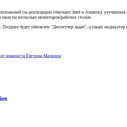
иложений (за реализацию отвечают Intel и Amazon), улучшения п
окон на несколько мониторов/рабочих столов.
 Позднее будет обновлен "Диспетчер задач", а также индикатор 
от хоккеиста Евгения Малкина
ion