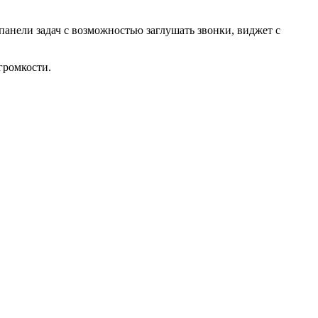
анели задач с возможностью заглушать звонки, виджет с
громкости.