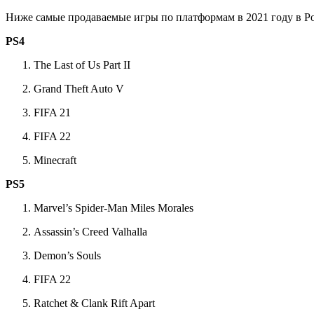
Ниже самые продаваемые игры по платформам в 2021 году в Р
PS4
The Last of Us Part II
Grand Theft Auto V
FIFA 21
FIFA 22
Minecraft
PS5
Marvel’s Spider-Man Miles Morales
Assassin’s Creed Valhalla
Demon’s Souls
FIFA 22
Ratchet & Clank Rift Apart