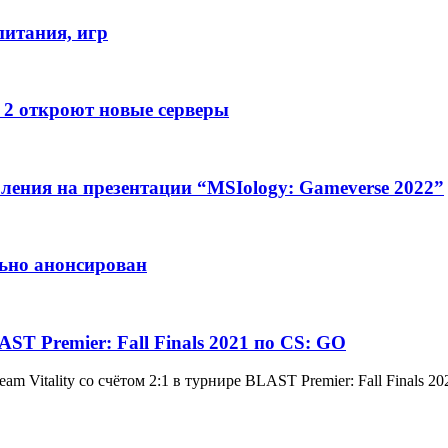
питания, игр
e 2 откроют новые серверы
ления на презентации “MSIology: Gameverse 2022”
льно анонсирован
T Premier: Fall Finals 2021 по CS: GO
 Vitality со счётом 2:1 в турнире BLAST Premier: Fall Finals 20