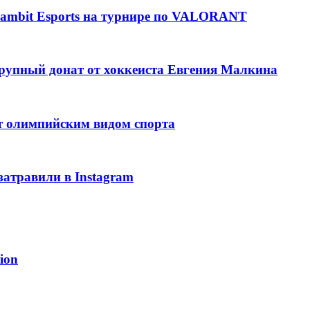
ambit Esports на турнире по VALORANT
рупный донат от хоккеиста Евгения Малкина
т олимпийским видом спорта
затравили в Instagram
ion