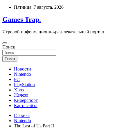
Перейти
Пятница, 7 августа, 2026
к
содержимому
Games Trap.
Игровой информационно-развлекательный портал.
Поиск
Поиск
Новости
Nintendo
PC
PlayStation
Xbox
Железо
Киберспорт
Карта сайта
Главная
Nintendo
The Last of Us Part II