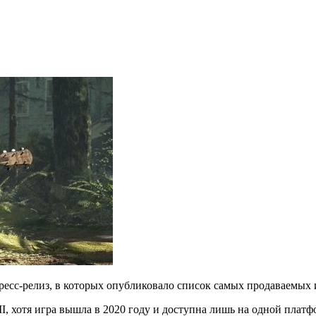
сс-релиз, в которых опубликовало список самых продаваемых и
 II, хотя игра вышла в 2020 году и доступна лишь на одной
платфо