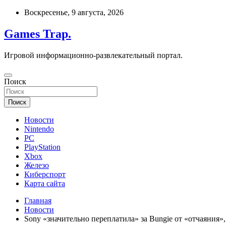
Перейти
Воскресенье, 9 августа, 2026
к
содержимому
Games Trap.
Игровой информационно-развлекательный портал.
Поиск
Поиск
Новости
Nintendo
PC
PlayStation
Xbox
Железо
Киберспорт
Карта сайта
Главная
Новости
Sony «значительно переплатила» за Bungie от «отчаяния»