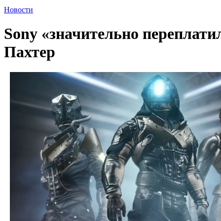
Новости
Sony «значительно переплатил
Пахтер