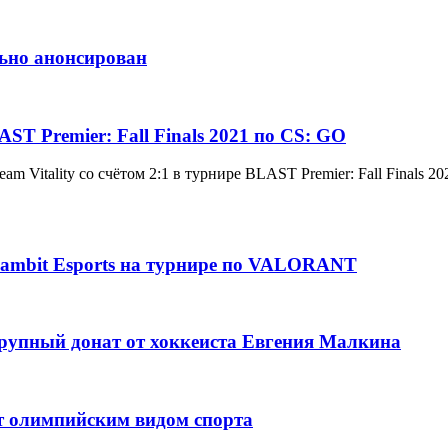
льно анонсирован
T Premier: Fall Finals 2021 по CS: GO
 Vitality со счётом 2:1 в турнире BLAST Premier: Fall Finals 20
ambit Esports на турнире по VALORANT
рупный донат от хоккеиста Евгения Малкина
т олимпийским видом спорта