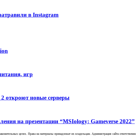
затравили в Instagram
ion
питания, игр
e 2 откроют новые серверы
ления на презентации “MSIology: Gameverse 2022”
комительных целях. Права на материалы принадлежат их владельцам. Администрация сайта ответственност