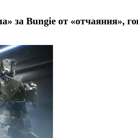
а» за Bungie от «отчаяния», 