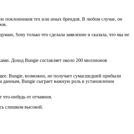
ю поклонников тех или иных брендов. В любом случае, он
ров.
думаю, Sony только что сделала заявление и сказала, что мы не
ками. Доход Bungie составляет около 200 миллионов
ущее. Bungie, возможно, не получает сумасшедшей прибыли
м данным, Bungie сыграет важную роль в установлении
т что-нибудь от отчаяния.
ась слишком высокой.