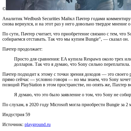
©
Аналитик Wedbush Securities Майкл Пачтер годами комментиру
снова вернулся, и на этот раз у него довольно твердое мнение
По сути, Пачтер считает, что приобретение связано с тем, что 
собираемся отставать. Так что мы купим Bungie", — сказал он.
Пачтер продолжает:
Просто для сравнения: EA купила Respawn около трех или
долларов. Так что я думаю, что Sony сильно переплатила.
Пачтер подходит к этому с точки зрения доходов — это своего
прямо сейчас — условно говоря — но мы знаем, что Sony хоче
позиций PlayStation в этом пространстве, но опять же, Пахтер 
Я думаю, что это было заявление о том, что Sony не собир
По слухам, в 2020 году Microsoft могла приобрести Bungie за 
Индустрия 59
Источник:
playground.ru