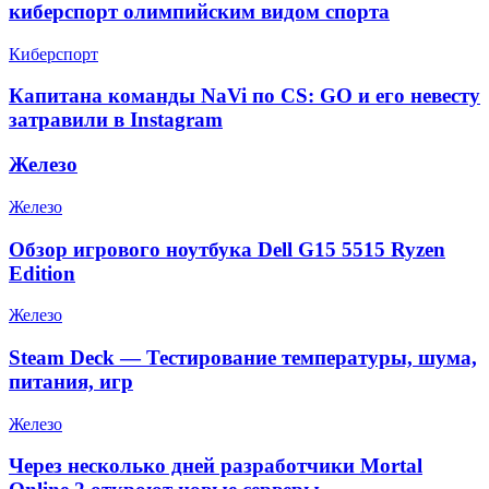
киберспорт олимпийским видом спорта
Киберспорт
Капитана команды NaVi по CS: GO и его невесту
затравили в Instagram
Железо
Железо
Обзор игрового ноутбука Dell G15 5515 Ryzen
Edition
Железо
Steam Deck — Тестирование температуры, шума,
питания, игр
Железо
Через несколько дней разработчики Mortal