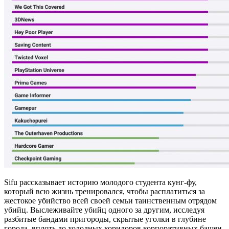
Sifu рассказывает историю молодого студента кунг-фу,
который всю жизнь тренировался, чтобы расплатиться за
жестокое убийство всей своей семьи таинственным отрядом
убийц. Выслеживайте убийц одного за другим, исследуя
разбитые бандами пригороды, скрытые уголки в глубине
города, вплоть до холодных коридоров корпоративных башен.