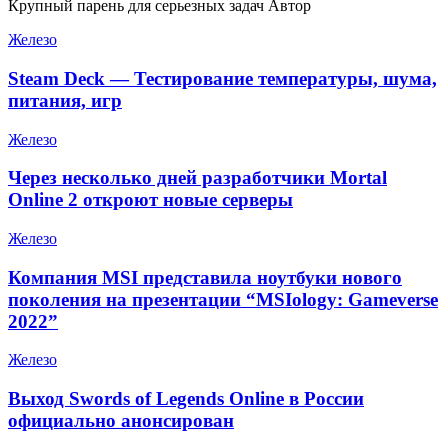
Крупный парень для серьезных задач Автор
Железо
Steam Deck — Тестирование температуры, шума,
питания, игр
Железо
Через несколько дней разработчики Mortal
Online 2 откроют новые серверы
Железо
Компания MSI представила ноутбуки нового
поколения на презентации “MSIology: Gameverse
2022”
Железо
Выход Swords of Legends Online в России
официально анонсирован