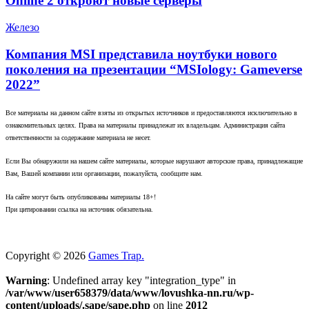
Online 2 откроют новые серверы
Железо
Компания MSI представила ноутбуки нового
поколения на презентации “MSIology: Gameverse
2022”
Все материалы на данном сайте взяты из открытых источников и предоставляются исключительно в
ознакомительных целях. Права на материалы принадлежат их владельцам. Администрация сайта
ответственности за содержание материала не несет.
Если Вы обнаружили на нашем сайте материалы, которые нарушают авторские права, принадлежащие
Вам, Вашей компании или организации, пожалуйста, сообщите нам.
На сайте могут быть опубликованы материалы 18+!
При цитировании ссылка на источник обязательна.
Copyright © 2026
Games Trap.
Warning
: Undefined array key "integration_type" in
/var/www/user658379/data/www/lovushka-nn.ru/wp-
content/uploads/.sape/sape.php
on line
2012