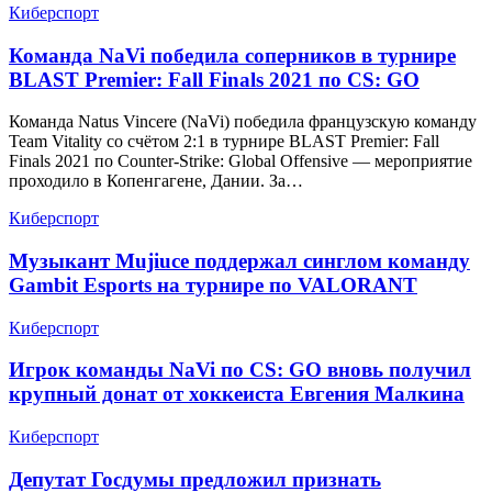
Киберспорт
Команда NaVi победила соперников в турнире
BLAST Premier: Fall Finals 2021 по CS: GO
Команда Natus Vincere (NaVi) победила французскую команду
Team Vitality со счётом 2:1 в турнире BLAST Premier: Fall
Finals 2021 по Counter-Strike: Global Offensive — мероприятие
проходило в Копенгагене, Дании. За…
Киберспорт
Музыкант Mujiuce поддержал синглом команду
Gambit Esports на турнире по VALORANT
Киберспорт
Игрок команды NaVi по CS: GO вновь получил
крупный донат от хоккеиста Евгения Малкина
Киберспорт
Депутат Госдумы предложил признать