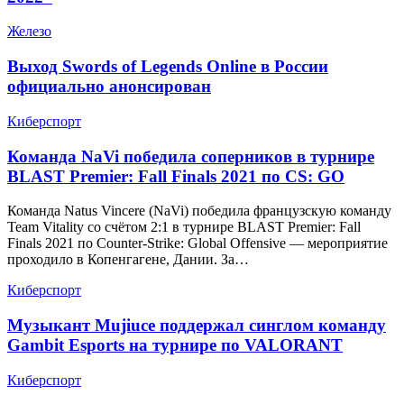
Железо
Выход Swords of Legends Online в России
официально анонсирован
Киберспорт
Команда NaVi победила соперников в турнире
BLAST Premier: Fall Finals 2021 по CS: GO
Команда Natus Vincere (NaVi) победила французскую команду
Team Vitality со счётом 2:1 в турнире BLAST Premier: Fall
Finals 2021 по Counter-Strike: Global Offensive — мероприятие
проходило в Копенгагене, Дании. За…
Киберспорт
Музыкант Mujiuce поддержал синглом команду
Gambit Esports на турнире по VALORANT
Киберспорт