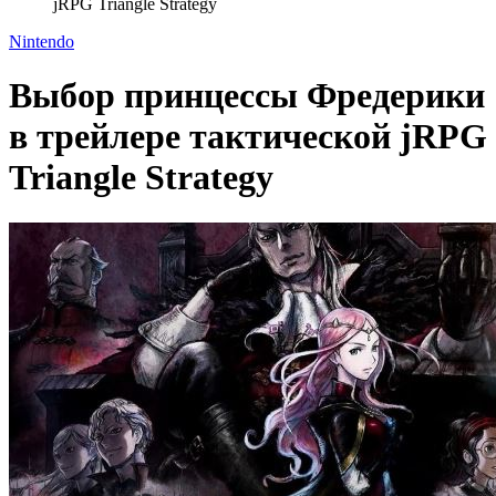
jRPG Triangle Strategy
Nintendo
Выбор принцессы Фредерики
в трейлере тактической jRPG
Triangle Strategy