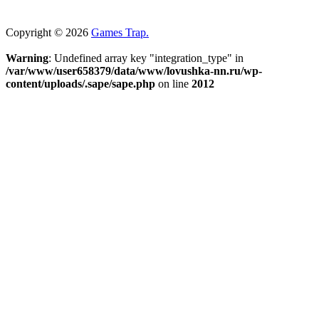
Copyright © 2026
Games Trap.
Warning
: Undefined array key "integration_type" in
/var/www/user658379/data/www/lovushka-nn.ru/wp-
content/uploads/.sape/sape.php
on line
2012