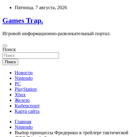
Перейти
Пятница, 7 августа, 2026
к
содержимому
Games Trap.
Игровой информационно-развлекательный портал.
Поиск
Поиск
Новости
Nintendo
PC
PlayStation
Xbox
Железо
Киберспорт
Карта сайта
Главная
Nintendo
Выбор принцессы Фредерики в трейлере тактической