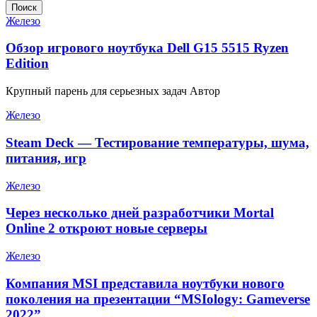
Поиск
Железо
Обзор игрового ноутбука Dell G15 5515 Ryzen
Edition
Крупный парень для серьезных задач Автор
Железо
Steam Deck — Тестирование температуры, шума,
питания, игр
Железо
Через несколько дней разработчики Mortal
Online 2 откроют новые серверы
Железо
Компания MSI представила ноутбуки нового
поколения на презентации “MSIology: Gameverse
2022”