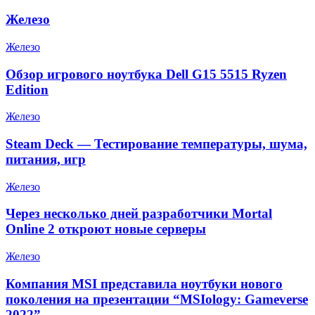
Железо
Железо
Обзор игрового ноутбука Dell G15 5515 Ryzen
Edition
Железо
Steam Deck — Тестирование температуры, шума,
питания, игр
Железо
Через несколько дней разработчики Mortal
Online 2 откроют новые серверы
Железо
Компания MSI представила ноутбуки нового
поколения на презентации “MSIology: Gameverse
2022”