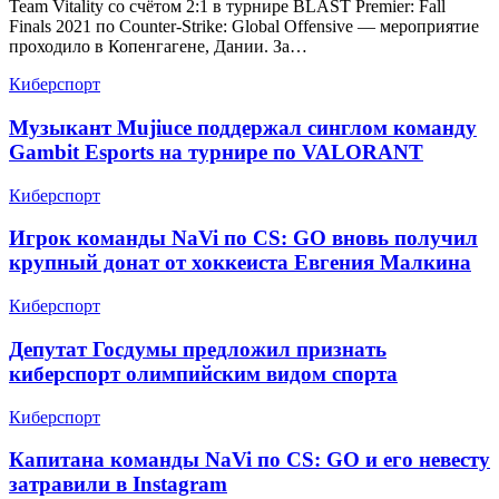
Team Vitality со счётом 2:1 в турнире BLAST Premier: Fall
Finals 2021 по Counter-Strike: Global Offensive — мероприятие
проходило в Копенгагене, Дании. За…
Киберспорт
Музыкант Mujiuce поддержал синглом команду
Gambit Esports на турнире по VALORANT
Киберспорт
Игрок команды NaVi по CS: GO вновь получил
крупный донат от хоккеиста Евгения Малкина
Киберспорт
Депутат Госдумы предложил признать
киберспорт олимпийским видом спорта
Киберспорт
Капитана команды NaVi по CS: GO и его невесту
затравили в Instagram