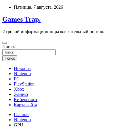
Перейти
Пятница, 7 августа, 2026
к
содержимому
Games Trap.
Игровой информационно-развлекательный портал.
Поиск
Поиск
Новости
Nintendo
PC
PlayStation
Xbox
Железо
Киберспорт
Карта сайта
Главная
Nintendo
GPU